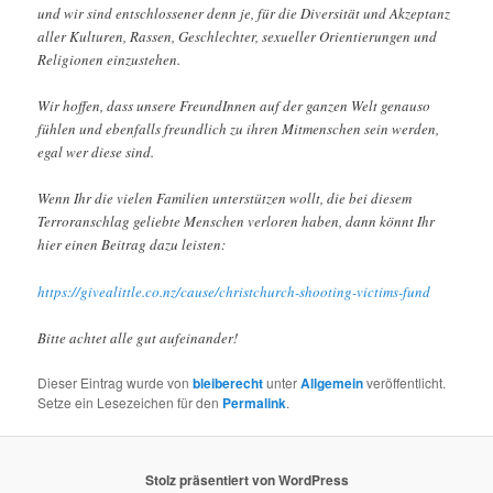
und wir sind entschlossener denn je, für die Diversität und Akzeptanz
aller Kulturen, Rassen, Geschlechter, sexueller Orientierungen und
Religionen einzustehen.
Wir hoffen, dass unsere FreundInnen auf der ganzen Welt genauso
fühlen und ebenfalls freundlich zu ihren Mitmenschen sein werden,
egal wer diese sind.
Wenn Ihr die vielen Familien unterstützen wollt, die bei diesem
Terroranschlag geliebte Menschen verloren haben, dann könnt Ihr
hier einen Beitrag dazu leisten:
https://givealittle.co.nz/cause/christchurch-shooting-victims-fund
Bitte achtet alle gut aufeinander!
Dieser Eintrag wurde von
bleiberecht
unter
Allgemein
veröffentlicht.
Setze ein Lesezeichen für den
Permalink
.
Stolz präsentiert von WordPress