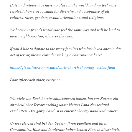
Hate and intolerance have no place in the world, and we feel more
resolved than ever to stand for diversity and acceptance of all
cultures, races, genders, sexual orientations, and religions.
We hope our friends worldwide feel the same way and will be kind to
their neighbours too, whoever they are.
If you’d like to donate to the many families who lost loved ones in this
act of terror, please consider making a contribution here:
https://givealittle.co.nz/cause/christchurch-shooting-victims-fund
Look after each other, everyone.
Wie viele von Euch bereits mitbekommen haben, hat vor Kurzem ein
abscheulicher Terroranschlag unser kleines Land Neuseeland
erschüttert. Das ganze Land ist in einem Schockzustand und trauert.
Unsere Herzen sind bei den Opfern, ihren Familien und ihren
Communities. Hass und Intoleranz haben keinen Platz in dieser Welt,