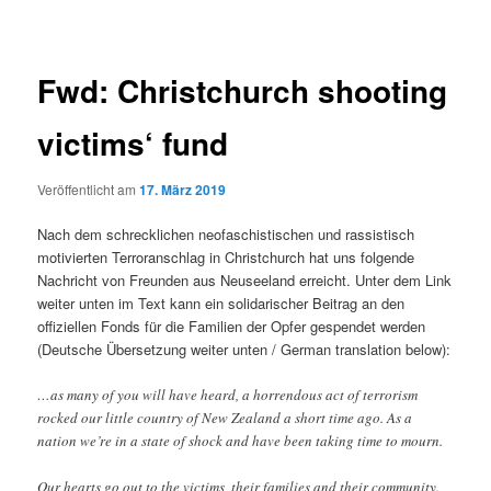
Fwd: Christchurch shooting
victims‘ fund
Veröffentlicht am
17. März 2019
Nach dem schrecklichen neofaschistischen und rassistisch
motivierten Terroranschlag in Christchurch hat uns folgende
Nachricht von Freunden aus Neuseeland erreicht. Unter dem Link
weiter unten im Text kann ein solidarischer Beitrag an den
offiziellen Fonds für die Familien der Opfer gespendet werden
(
Deutsche Übersetzung weiter unten / German translation below)
:
…as many of you will have heard, a horrendous act of terrorism
rocked our little country of New Zealand a short time ago. As a
nation we’re in a state of shock and have been taking time to mourn.
Our hearts go out to the victims, their families and their community.