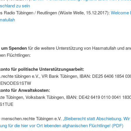
schland zu sein
es Radio Tübingen / Reutlingen (Wüste Welle, 15.12.2017):
Welcome 
atullah
en um Spenden
für die weitere Unterstützung von Hasmatullah und an
en Flüchtlingen:
nto für politische Unterstützungsarbeit:
rechte tübingen e.V., VR Bank Tübingen, IBAN: DE25 6406 1854 03
: GENODES1STW
onto für Anwaltskosten:
kte Tübingen, Volksbank Tübingen, IBAN: DE42 6419 0110 0041 1830
S1TUE
 menschen.rechte Tübingen e.V.
„Bleiberecht statt Abschiebung. Wir
ung für die hier vor Ort lebenden afghanischen Flüchtlinge! (PDF)