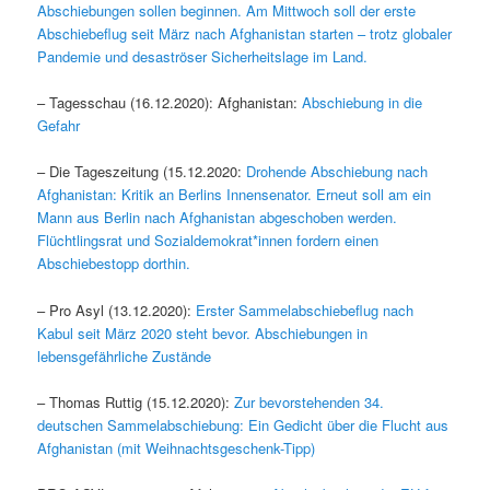
Abschiebungen sollen beginnen. Am Mittwoch soll der erste
Abschiebeflug seit März nach Afghanistan starten – trotz globaler
Pandemie und desaströser Sicherheitslage im Land.
– Tagesschau (16.12.2020): Afghanistan:
Abschiebung in die
Gefahr
– Die Tageszeitung (15.12.2020:
Drohende Abschiebung nach
Afghanistan: Kritik an Berlins Innensenator. Erneut soll am ein
Mann aus Berlin nach Afghanistan abgeschoben werden.
Flüchtlingsrat und Sozialdemokrat*innen fordern einen
Abschiebestopp dorthin.
– Pro Asyl (13.12.2020):
Erster Sammelabschiebeflug nach
Kabul seit März 2020 steht bevor. Abschiebungen in
lebensgefährliche Zustände
– Thomas Ruttig (15.12.2020):
Zur bevorstehenden 34.
deutschen Sammelabschiebung: Ein Gedicht über die Flucht aus
Afghanistan (mit Weihnachtsgeschenk-Tipp)