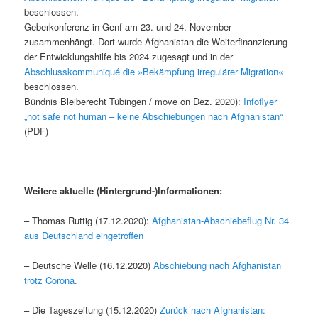
beschlossen.
Geberkonferenz in Genf am 23. und 24. November
zusammenhängt. Dort wurde Afghanistan die Weiterfinanzierung
der Entwicklungshilfe bis 2024 zugesagt und in der
Abschlusskommuniqué die »Bekämpfung irregulärer Migration«
beschlossen.
Bündnis Bleiberecht Tübingen / move on Dez. 2020):
Infoflyer
„not safe not human – keine Abschiebungen nach Afghanistan“
(PDF)
Weitere aktuelle (Hintergrund-)Informationen:
– Thomas Ruttig (17.12.2020):
Afghanistan-Abschiebeflug Nr. 34
aus Deutschland eingetroffen
– Deutsche Welle (16.12.2020)
Abschiebung nach Afghanistan
trotz Corona.
– Die Tageszeitung (15.12.2020)
Zurück nach Afghanistan: