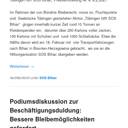
Im Rahmen der von Bündnis Bleiberecht, move on, Fluchtpunkte
und Seebrücke Tübingen gestarteten Aktion „Tübingen hilft SOS
Bihac“ gingen innerhalb kurzer Zeit rund 10 Tonnen an
Kleiderspenden ein, darunter über 200 Kartons voller Jacken,
100 Kartons mit Schuhen und rund 1000 Schlafsäcke. Etwa die
Hälfte davon wird am 18. Februar mit vier Transportfahrzeugen
nach Bihac in Bosnien-Herzegowina gebracht, wo sie an die
Hilfsorganisation SOS Bihac übergeben werden.
Weiterlesen
→
Veröffentlicht unter
SOS Bihac
Podiumsdiskussion zur
Beschäftigungsduldung:
Bessere Bleibemöglichkeiten
gefordert