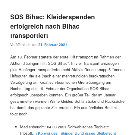
SOS Bihac: Kleiderspenden
erfolgreich nach Bihac
transportiert
Veröffentlicht am
21. Februar 2021
Am 18. Februar startete der erste Hilfstransport im Rahmen der
Aktion „Tübingen hilft SOS Bihac“. In vier Transportfahrzeugen
plus Anhänger transportierten acht Aktivist*innen knapp 5 Tonnen
Hilfsgüter, die sie (nach einer mehrstündigen bürokratischen
Verzögerung am kroatisch-bosnischen Grenzübergang am
Nachmittag des 19. Februar der Organisation SOS Bihac
erfolgreich übergeben konnten. Ein großer Teil der im Januar
gesammelten warmen Winterkleider, Schlafsäcke und Rucksäcke
hat damit das geplante Ziel erreicht. Ein ausführlicher Bericht
folgt noch.
Medienbericht: 04.03.2021 Schwäbisches Tagblatt:
[nbsp]
Ein Konvoi des Tübinger Bündnisses Bleiberecht