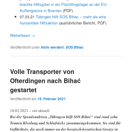
brachte Hilfsgüter in ein Flüchtlingslager an der EU-
Außengrenze in Bosnien
(PDF)
07.03.21
Tübingen hilft SOS Bihac – mehr als eine
humanitäre Hilfsaktion
(ausführlicher Bericht, PDF)
Weiterlesen
→
Veröffentlicht unter
Aktiv werden!
,
SOS Bihac
Volle Transporter von
Ofterdingen nach Bihać
gestartet
Veröffentlicht am
19. Februar 2021
18.02.2021 – swr aktuell
Bei der Spendenaktion „Tübingen hilft SOS Bihać“ sind rund zehn
Tonnen Kleidung und Schlafsäcke zusammengekommen. Sie sind für
Geflüchtete, die noch immer an der bosnisch-kroatischen Grenze in