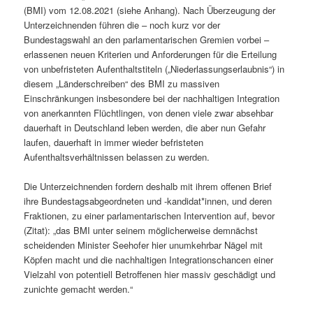
(BMI) vom 12.08.2021 (siehe Anhang). Nach Überzeugung der
Unterzeichnenden führen die – noch kurz vor der
Bundestagswahl an den parlamentarischen Gremien vorbei –
erlassenen neuen Kriterien und Anforderungen für die Erteilung
von unbefristeten Aufenthaltstiteln („Niederlassungserlaubnis“) in
diesem „Länderschreiben“ des BMI zu massiven
Einschränkungen insbesondere bei der nachhaltigen Integration
von anerkannten Flüchtlingen, von denen viele zwar absehbar
dauerhaft in Deutschland leben werden, die aber nun Gefahr
laufen, dauerhaft in immer wieder befristeten
Aufenthaltsverhältnissen belassen zu werden.
Die Unterzeichnenden fordern deshalb mit ihrem offenen Brief
ihre Bundestagsabgeordneten und -kandidat*innen, und deren
Fraktionen, zu einer parlamentarischen Intervention auf, bevor
(Zitat): „das BMI unter seinem möglicherweise demnächst
scheidenden Minister Seehofer hier unumkehrbar Nägel mit
Köpfen macht und die nachhaltigen Integrationschancen einer
Vielzahl von potentiell Betroffenen hier massiv geschädigt und
zunichte gemacht werden.“