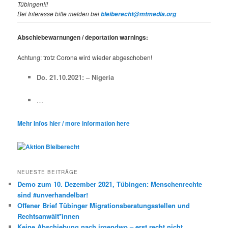
Tübingen!!!
Bei Interesse bitte melden bei
bleiberecht@mtmedia.org
Abschiebewarnungen / deportation warnings:
Achtung: trotz Corona wird wieder abgeschoben!
Do. 21.10.2021: – Nigeria
…
Mehr Infos hier / more information here
NEUESTE BEITRÄGE
Demo zum 10. Dezember 2021, Tübingen: Menschenrechte
sind #unverhandelbar!
Offener Brief Tübinger Migrationsberatungsstellen und
Rechtsanwält*innen
Keine Abschiebung nach irgendwo – erst recht nicht