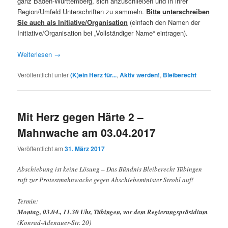
ganz Baden-Württemberg, sich anzuschließen und in ihrer
Region/Umfeld Unterschriften zu sammeln.
Bitte unterschreiben
Sie auch als Initiative/Organisation
(einfach den Namen der
Initiative/Organisation bei „Vollständiger Name“ eintragen).
Weiterlesen
→
Veröffentlicht unter
(K)ein Herz für...
,
Aktiv werden!
,
Bleiberecht
Mit Herz gegen Härte 2 –
Mahnwache am 03.04.2017
Veröffentlicht am
31. März 2017
Abschiebung ist keine Lösung – Das Bündnis Bleiberecht Tübingen
ruft zur Protestmahnwache gegen Abschiebeminister Strobl auf!
Termin:
Montag, 03.04., 11.30 Uhr, Tübingen, vor dem Regierungspräsidium
(Konrad-Adenauer-Str. 20)