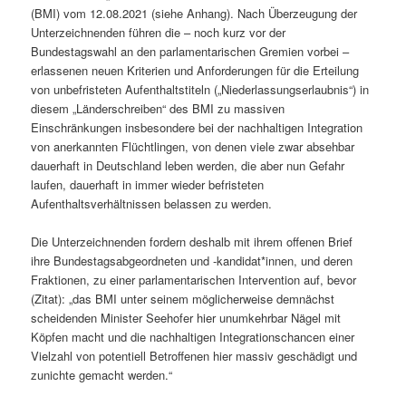
(BMI) vom 12.08.2021 (siehe Anhang). Nach Überzeugung der
Unterzeichnenden führen die – noch kurz vor der
Bundestagswahl an den parlamentarischen Gremien vorbei –
erlassenen neuen Kriterien und Anforderungen für die Erteilung
von unbefristeten Aufenthaltstiteln („Niederlassungserlaubnis“) in
diesem „Länderschreiben“ des BMI zu massiven
Einschränkungen insbesondere bei der nachhaltigen Integration
von anerkannten Flüchtlingen, von denen viele zwar absehbar
dauerhaft in Deutschland leben werden, die aber nun Gefahr
laufen, dauerhaft in immer wieder befristeten
Aufenthaltsverhältnissen belassen zu werden.
Die Unterzeichnenden fordern deshalb mit ihrem offenen Brief
ihre Bundestagsabgeordneten und -kandidat*innen, und deren
Fraktionen, zu einer parlamentarischen Intervention auf, bevor
(Zitat): „das BMI unter seinem möglicherweise demnächst
scheidenden Minister Seehofer hier unumkehrbar Nägel mit
Köpfen macht und die nachhaltigen Integrationschancen einer
Vielzahl von potentiell Betroffenen hier massiv geschädigt und
zunichte gemacht werden.“