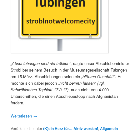
„Abschiebungen sind nie fröhlich“
, sagte unser Abschiebeminister
Strobl bei seinem Besuch in der Museumsgesellschaft Tübingen
am 15.März. Abschiebungen seien ein
„bitteres Geschäft“
. Er
möchte sich dabei jedoch
„nicht beirren lassen“ (vgl.
Schwäbisches Tagblatt 17.3.17)
, auch nicht von 4.000
Unterschriften, die einen Abschiebestopp nach Afghanistan
fordern.
Weiterlesen
→
Veröffentlicht unter
(K)ein Herz für...
,
Aktiv werden!
,
Allgemein