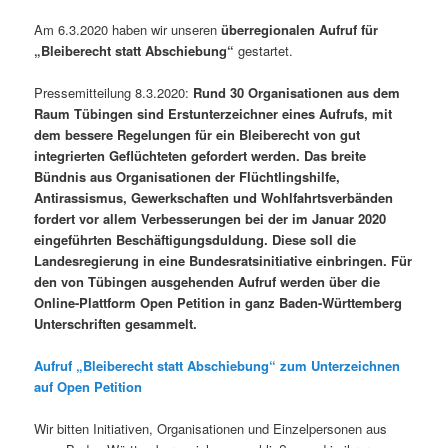
Am 6.3.2020 haben wir unseren
überregionalen Aufruf für
„Bleiberecht statt Abschiebung“
gestartet.
Pressemitteilung 8.3.2020:
Rund 30 Organisationen aus dem
Raum Tübingen sind Erstunterzeichner eines Aufrufs, mit
dem bessere Regelungen für ein Bleiberecht von gut
integrierten Geflüchteten gefordert werden. Das breite
Bündnis aus Organisationen der Flüchtlingshilfe,
Antirassismus, Gewerkschaften und Wohlfahrtsverbänden
fordert vor allem Verbesserungen bei der im Januar 2020
eingeführten Beschäftigungsduldung. Diese soll die
Landesregierung in eine Bundesratsinitiative einbringen. Für
den von Tübingen ausgehenden Aufruf werden über die
Online-Plattform Open Petition in ganz Baden-Württemberg
Unterschriften gesammelt.
Aufruf „Bleiberecht statt Abschiebung“ zum Unterzeichnen
auf Open Petition
Wir bitten Initiativen, Organisationen und Einzelpersonen aus